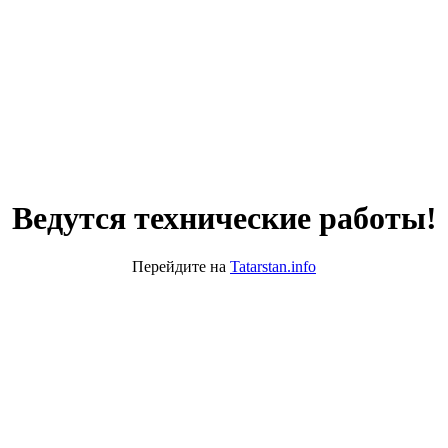
Ведутся технические работы!
Перейдите на
Tatarstan.info